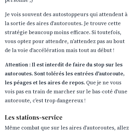
personne ;)
Je vois souvent des autostoppeurs qui attendent à
la sortie des aires d'autoroutes. Je trouve cette
stratégie beaucoup moins efficace. Si toutefois,
vous optez pour attendre, n'attendez pas au bout
de la voie d'accélération mais tout au début !
Attention : Il est interdit de faire du stop sur les
autoroutes. Sont tolérés les entrées d'autoroute,
les péages et les aires de repos.
Que je ne vous
vois pas en train de marcher sur le bas-coté d'une
autoroute, c'est trop dangereux !
Les stations-service
Même combat que sur les aires d'autoroutes, allez