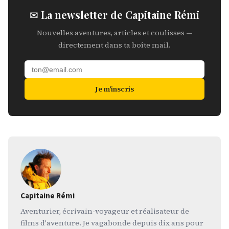
✉ La newsletter de Capitaine Rémi
Nouvelles aventures, articles et coulisses —
directement dans ta boîte mail.
Je m'inscris
Capitaine Rémi
Aventurier, écrivain-voyageur et réalisateur de
films d'aventure. Je vagabonde depuis dix ans pour