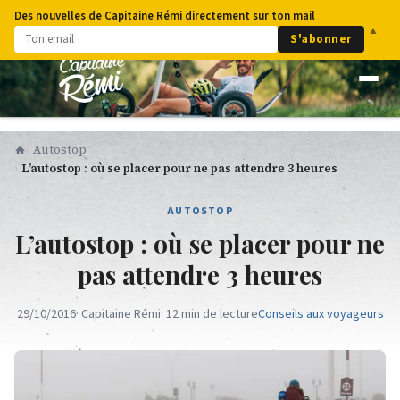
Des nouvelles de Capitaine Rémi directement sur ton mail
▲
S'abonner
Autostop
L’autostop : où se placer pour ne pas attendre 3 heures
AUTOSTOP
L’autostop : où se placer pour ne
pas attendre 3 heures
29/10/2016
· Capitaine Rémi
· 12 min de lecture
Conseils aux voyageurs