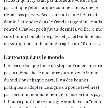
là... Sauf qu'il n'y avait pas une seule voiture qui
passait, que j'étais fatigué comme jamais, que je
n'étais pas pressé... Bref, au bout d'une heure et
demie à attendre dans le froid patagonien, je suis
rentré à l'auberge où j'avais dormi la veille. Je me
suis fait un bon plat de pâtes et j'ai attendu le bus
du soir qui faisait le même trajet pour 10 euros...
L'autostop dans le monde
Il en va de soi que faire du stop en France ne sera
pas la même chose que faire du stop en Afrique
du Sud. Pour chaque pays, il y a des bonnes
pratiques à adopter. Le signe du pouce levé n'est
pas reconnu mondialement, et dans certains pays,
il faudra plutôt faire un signe similaire au "molo