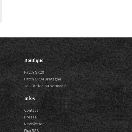
Boutique
Patch GR20
Patch GR34 Bretagne
Jeu Breton ou Normand
Infos
Contact
Presse
Newsletter
Flux RSS