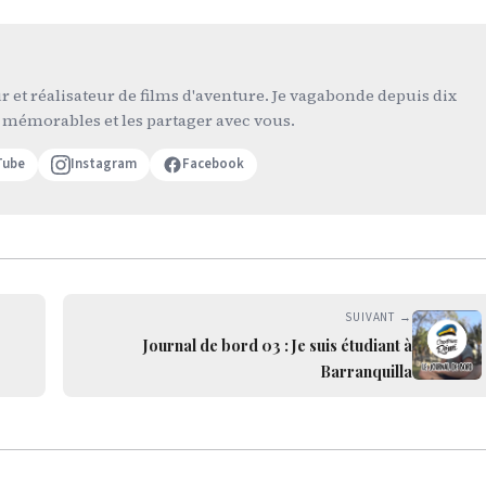
 et réalisateur de films d'aventure. Je vagabonde depuis dix
 mémorables et les partager avec vous.
Tube
Instagram
Facebook
SUIVANT →
Journal de bord 03 : Je suis étudiant à
Barranquilla