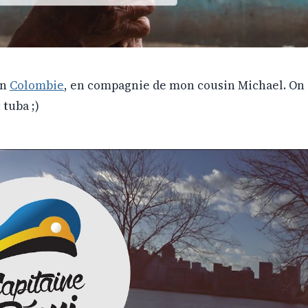
en
Colombie
, en compagnie de mon cousin Michael. On
 tuba ;)