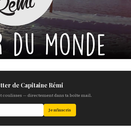
tter de Capitaine Rémi
et coulisses — directement dans ta boîte mail.
Je m'inscris