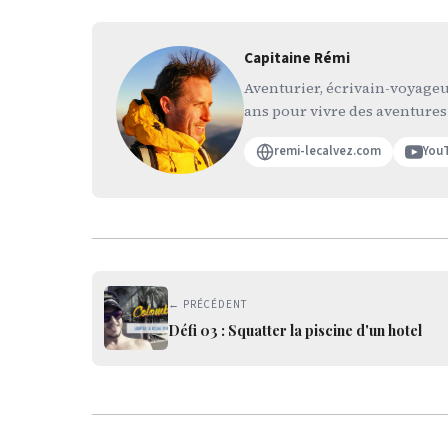
Capitaine Rémi
Aventurier, écrivain-voyageur
ans pour vivre des aventures
remi-lecalvez.com
You
← PRÉCÉDENT
Défi 03 : Squatter la piscine d'un hotel