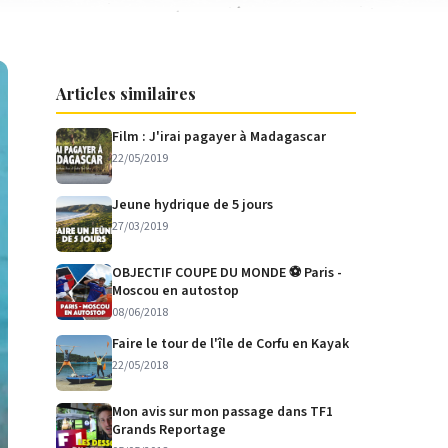
Articles similaires
Film : J'irai pagayer à Madagascar
22/05/2019
Jeune hydrique de 5 jours
27/03/2019
OBJECTIF COUPE DU MONDE ⚽️ Paris -
Moscou en autostop
08/06/2018
Faire le tour de l'île de Corfu en Kayak
22/05/2018
Mon avis sur mon passage dans TF1
Grands Reportage