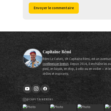
Envoyer le commentaire
Capitaine Rémi
Rémi Le Calvez, dit Capitaine Rémi, est un aventurie
conférencier breton
. Depuis 2014, il enchaîne les 
pied, en kayak, en stop, à vélo ou en voilier — et l
drôles et inspirants.
@CAPITAINEREMI