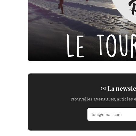
✉ La newsle
Nouvelles aventures, articles 