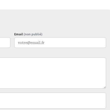
Email
(non publié)