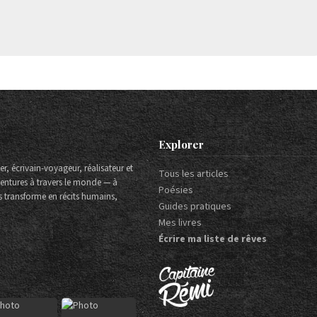
Explorer
r, écrivain-voyageur, réalisateur et
Tous les articles
aventures à travers le monde — à
Poésies
es transforme en récits humains,
Guides pratiques
Mes livres
Écrire ma liste de rêves