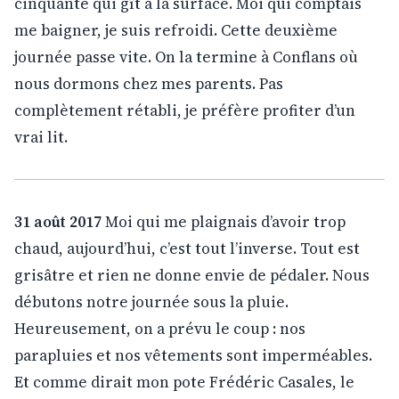
cinquante qui gît à la surface. Moi qui comptais
me baigner, je suis refroidi. Cette deuxième
journée passe vite. On la termine à Conflans où
nous dormons chez mes parents. Pas
complètement rétabli, je préfère profiter d’un
vrai lit.
31 août 2017
Moi qui me plaignais d’avoir trop
chaud, aujourd’hui, c’est tout l’inverse. Tout est
grisâtre et rien ne donne envie de pédaler. Nous
débutons notre journée sous la pluie.
Heureusement, on a prévu le coup : nos
parapluies et nos vêtements sont imperméables.
Et comme dirait mon pote Frédéric Casales, le