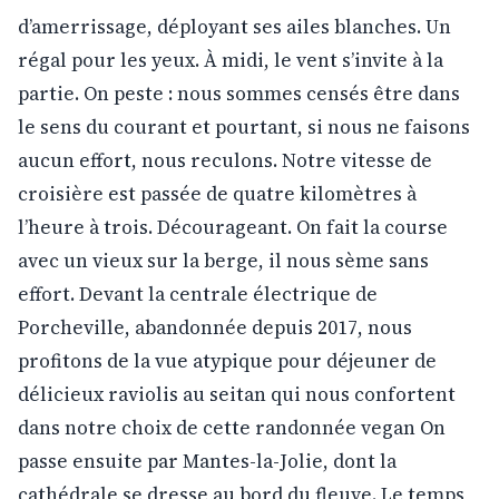
d’amerrissage, déployant ses ailes blanches. Un
régal pour les yeux. À midi, le vent s’invite à la
partie. On peste : nous sommes censés être dans
le sens du courant et pourtant, si nous ne faisons
aucun effort, nous reculons. Notre vitesse de
croisière est passée de quatre kilomètres à
l’heure à trois. Décourageant. On fait la course
avec un vieux sur la berge, il nous sème sans
effort. Devant la centrale électrique de
Porcheville, abandonnée depuis 2017, nous
profitons de la vue atypique pour déjeuner de
délicieux raviolis au seitan qui nous confortent
dans notre choix de cette randonnée vegan On
passe ensuite par Mantes-la-Jolie, dont la
cathédrale se dresse au bord du fleuve. Le temps