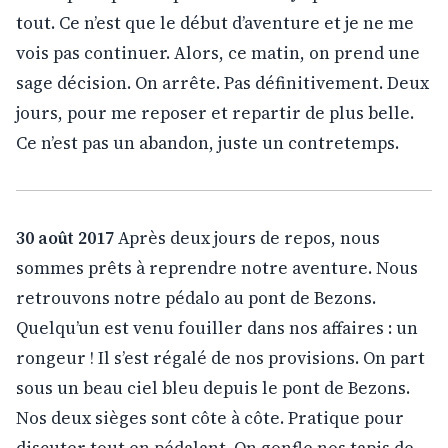
tout. Ce n’est que le début d’aventure et je ne me
vois pas continuer. Alors, ce matin, on prend une
sage décision. On arrête. Pas définitivement. Deux
jours, pour me reposer et repartir de plus belle.
Ce n’est pas un abandon, juste un contretemps.
30 août 2017
Après deux jours de repos, nous
sommes prêts à reprendre notre aventure. Nous
retrouvons notre pédalo au pont de Bezons.
Quelqu’un est venu fouiller dans nos affaires : un
rongeur ! Il s’est régalé de nos provisions. On part
sous un beau ciel bleu depuis le pont de Bezons.
Nos deux sièges sont côte à côte. Pratique pour
discuter tout en pédalant. On gonfle nos tapis de