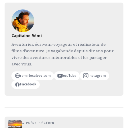
Capitaine Rémi
Aventurier, écrivain-voyageur et réalisateur de
films d'aventure. Je vagabonde depuis dix ans pour
vivre des aventures mémorables et les partager
avec vous.
remi-lecalvez.com
YouTube
Instagram
Facebook
← POÈME PRÉCÉDENT