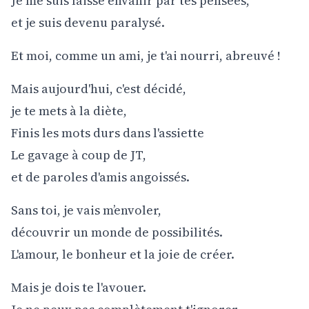
Je me suis laissé envahir par tes pensées,
et je suis devenu paralysé.
Et moi, comme un ami, je t'ai nourri, abreuvé !
Mais aujourd'hui, c'est décidé,
je te mets à la diète,
Finis les mots durs dans l'assiette
Le gavage à coup de JT,
et de paroles d'amis angoissés.
Sans toi, je vais m’envoler,
découvrir un monde de possibilités.
L'amour, le bonheur et la joie de créer.
Mais je dois te l'avouer.