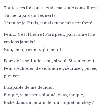
Toutes ces fois où tu étais ma seule conseillère,
Tu me tapais sur les nerfs.
Tétanisé je l'étais, jamais tu ne m'as conforté.
Peur..., C'est l'heure ! Pars peur, pars loin et ne
reviens jamais !
Non, peur, reviens, j’ai peur !
Peur de la solitude, seul, si seul. Si seulement,
Peur d'échouer, de s’effondrer, s’écraser, purée,
pleurer.
Incapable de me décider,
Bloqué, je me sens bloqué, okay, moqué,
locké dans un putain de tourniquet, mickey ?