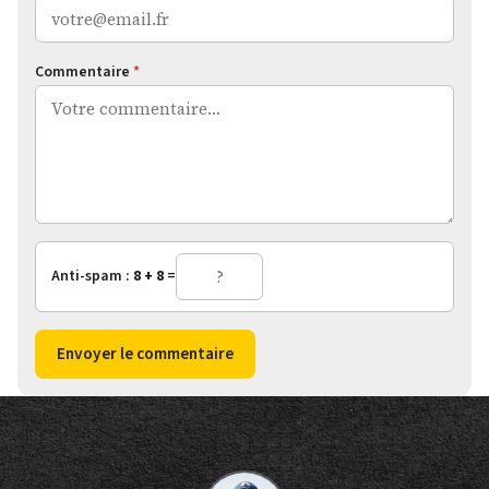
Commentaire
*
Anti-spam :
8 + 8
=
Envoyer le commentaire