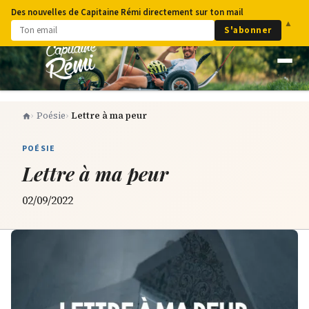
Des nouvelles de Capitaine Rémi directement sur ton mail
▲
S'abonner
Poésie
Lettre à ma peur
POÉSIE
Lettre à ma peur
02/09/2022