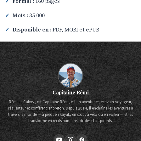
Format :
160 pages
Mots :
35 000
Disponible en :
PDF, MOBI et ePUB
Capitaine Rémi
Rémi Le Calvez, dit Capitaine Rémi, est un aventurier, écrivain-voyageur,
réalisateur et
conférencier breton
. Depuis 2014, il enchaîne les aventures à
travers le monde — à pied, en kayak, en stop, à vélo ou en voilier — et les
transforme en récits humains, drôles et inspirants.