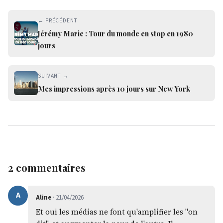
← PRÉCÉDENT
Jérémy Marie : Tour du monde en stop en 1980
jours
SUIVANT →
Mes impressions après 10 jours sur New York
2 commentaires
A
Aline
· 21/04/2026
Et oui les médias ne font qu'amplifier les "on