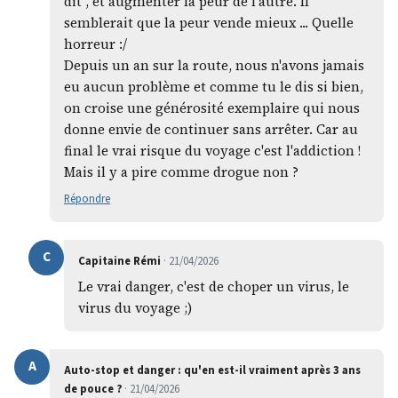
dit", et augmenter la peur de l'autre. Il
semblerait que la peur vende mieux ... Quelle
horreur :/
Depuis un an sur la route, nous n'avons jamais
eu aucun problème et comme tu le dis si bien,
on croise une générosité exemplaire qui nous
donne envie de continuer sans arrêter. Car au
final le vrai risque du voyage c'est l'addiction !
Mais il y a pire comme drogue non ?
Répondre
C
Capitaine Rémi
· 21/04/2026
Le vrai danger, c'est de choper un virus, le
virus du voyage ;)
A
Auto-stop et danger : qu'en est-il vraiment après 3 ans
de pouce ?
· 21/04/2026