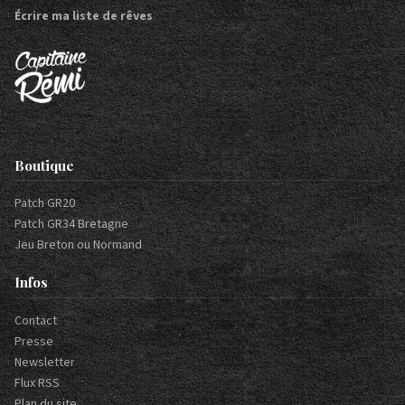
Écrire ma liste de rêves
Boutique
Patch GR20
Patch GR34 Bretagne
Jeu Breton ou Normand
Infos
Contact
Presse
Newsletter
Flux RSS
Plan du site