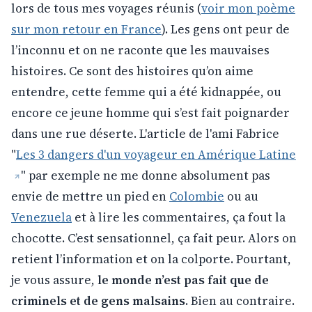
lors de tous mes voyages réunis (
voir mon poème
sur mon retour en France
). Les gens ont peur de
l’inconnu et on ne raconte que les mauvaises
histoires. Ce sont des histoires qu’on aime
entendre, cette femme qui a été kidnappée, ou
encore ce jeune homme qui s’est fait poignarder
dans une rue déserte. L'article de l'ami Fabrice
"
Les 3 dangers d'un voyageur en Amérique Latine
" par exemple ne me donne absolument pas
envie de mettre un pied en
Colombie
ou au
Venezuela
et à lire les commentaires, ça fout la
chocotte. C’est sensationnel, ça fait peur. Alors on
retient l’information et on la colporte. Pourtant,
je vous assure,
le monde n’est pas fait que de
criminels et de gens malsains
. Bien au contraire.