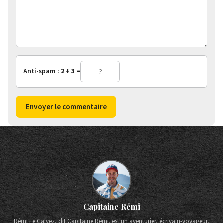
Anti-spam :
2 + 3
=
Envoyer le commentaire
Capitaine Rémi
Rémi Le Calvez, dit Capitaine Rémi, est un aventurier, écrivain-voyageur,