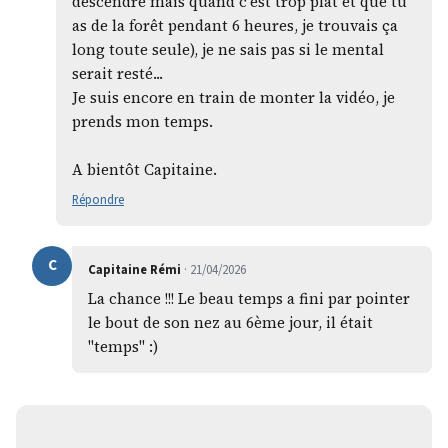
descendre mais quand c'est trop plat et que tu
as de la forêt pendant 6 heures, je trouvais ça
long toute seule), je ne sais pas si le mental
serait resté...
Je suis encore en train de monter la vidéo, je
prends mon temps.
A bientôt Capitaine.
Répondre
C
Capitaine Rémi
· 21/04/2026
La chance !!! Le beau temps a fini par pointer
le bout de son nez au 6ème jour, il était
"temps" :)