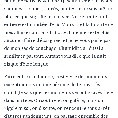
pluie, de notre réveil 6h30 jusqu’au soir 21h. Nous
sommes trempés, rincés, moites, je ne sais même
plus ce que signifie le mot sec. Notre tente tout
entière est imbibée d’eau. Mon sac et la totalité de
mes affaires ont pris la flotte. Il ne me reste plus
aucune affaire d’épargnée, et je ne vous parle pas
de mon sac de couchage. L’humidité a réussi à
s’infiltrer partout. Autant vous dire que la nuit
risque d’être longue.
Faire cette randonnée, c’est vivre des moments
exceptionnels en une période de temps très
court. Je sais que ces moments seront gravés à vie
dans ma tête. On souffre et on galère, mais on
rigole aussi, on discute, on rencontre sans arrêt
d’autres randonneurs, on partage ensemble des