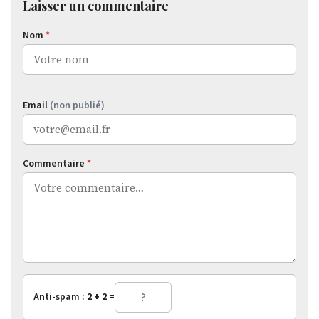
Laisser un commentaire
Nom
*
Email
(non publié)
Commentaire
*
Anti-spam :
2 + 2
=