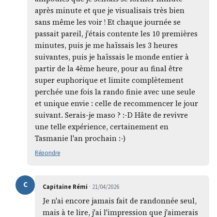
après minute et que je visualisais très bien
sans même les voir ! Et chaque journée se
passait pareil, j'étais contente les 10 premières
minutes, puis je me haïssais les 3 heures
suivantes, puis je haïssais le monde entier à
partir de la 4ème heure, pour au final être
super euphorique et limite complètement
perchée une fois la rando finie avec une seule
et unique envie : celle de recommencer le jour
suivant. Serais-je maso ? :-D Hâte de revivre
une telle expérience, certainement en
Tasmanie l'an prochain :-)
Répondre
C
Capitaine Rémi
· 21/04/2026
Je n'ai encore jamais fait de randonnée seul,
mais à te lire, j'ai l'impression que j'aimerais