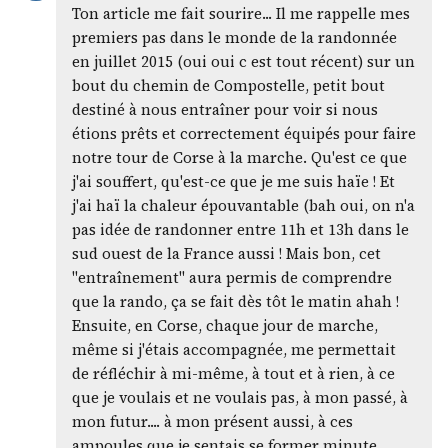
Ton article me fait sourire... Il me rappelle mes
premiers pas dans le monde de la randonnée
en juillet 2015 (oui oui c est tout récent) sur un
bout du chemin de Compostelle, petit bout
destiné à nous entraîner pour voir si nous
étions prêts et correctement équipés pour faire
notre tour de Corse à la marche. Qu'est ce que
j'ai souffert, qu'est-ce que je me suis haïe ! Et
j'ai haï la chaleur épouvantable (bah oui, on n'a
pas idée de randonner entre 11h et 13h dans le
sud ouest de la France aussi ! Mais bon, cet
"entraînement" aura permis de comprendre
que la rando, ça se fait dès tôt le matin ahah !
Ensuite, en Corse, chaque jour de marche,
même si j'étais accompagnée, me permettait
de réfléchir à mi-même, à tout et à rien, à ce
que je voulais et ne voulais pas, à mon passé, à
mon futur.... à mon présent aussi, à ces
ampoules que je sentais se former minute