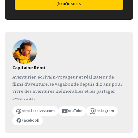
Je m'inscris
Capitaine Rémi
Aventurier, écrivain-voyageur et réalisateur de
films d'aventure. Je vagabonde depuis dix ans pour
vivre des aventures mémorables et les partager
avec vous.
remi-lecalvez.com
YouTube
Instagram
Facebook