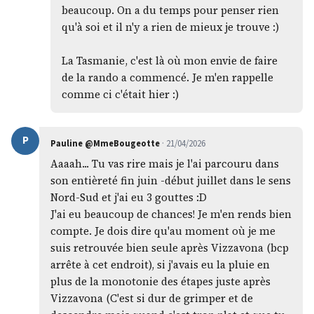
beaucoup. On a du temps pour penser rien
qu'à soi et il n'y a rien de mieux je trouve :)
La Tasmanie, c'est là où mon envie de faire
de la rando a commencé. Je m'en rappelle
comme ci c'était hier :)
P
Pauline @MmeBougeotte
· 21/04/2026
Aaaah... Tu vas rire mais je l'ai parcouru dans
son entièreté fin juin -début juillet dans le sens
Nord-Sud et j'ai eu 3 gouttes :D
J'ai eu beaucoup de chances! Je m'en rends bien
compte. Je dois dire qu'au moment où je me
suis retrouvée bien seule après Vizzavona (bcp
arrête à cet endroit), si j'avais eu la pluie en
plus de la monotonie des étapes juste après
Vizzavona (C'est si dur de grimper et de