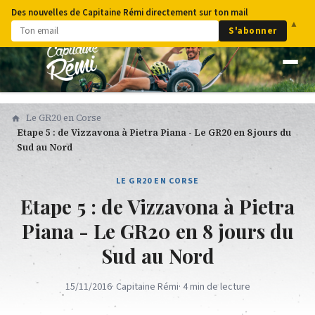
Des nouvelles de Capitaine Rémi directement sur ton mail
▲
S'abonner
Le GR20 en Corse
Etape 5 : de Vizzavona à Pietra Piana - Le GR20 en 8 jours du
Sud au Nord
LE GR20 EN CORSE
Etape 5 : de Vizzavona à Pietra
Piana - Le GR20 en 8 jours du
Sud au Nord
15/11/2016
· Capitaine Rémi
· 4 min de lecture