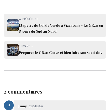
← PRÉCÉDENT
Etape 4 : de Col de Verde à Vizzavona - Le GR20 en
8 jours du Sud au Nord
SUIVANT →
Préparer le GR20 Corse et bien faire son sac à dos
2 commentaires
J
Jenny
· 21/04/2026