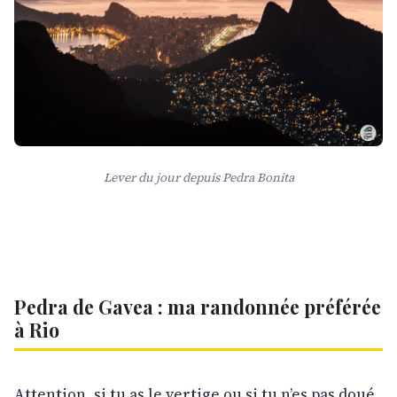
Lever du jour depuis Pedra Bonita
Pedra de Gavea : ma randonnée préférée
à Rio
Attention, si tu as le vertige ou si tu n’es pas doué