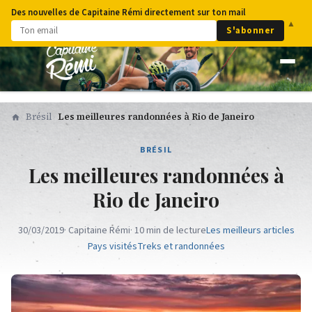
Des nouvelles de Capitaine Rémi directement sur ton mail
▲
S'abonner
Brésil
Les meilleures randonnées à Rio de Janeiro
BRÉSIL
Les meilleures randonnées à
Rio de Janeiro
30/03/2019
· Capitaine Rémi
· 10 min de lecture
Les meilleurs articles
Pays visités
Treks et randonnées