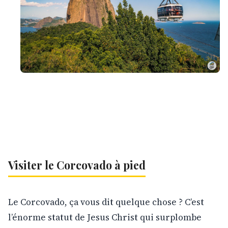
Visiter le Corcovado à pied
Le Corcovado, ça vous dit quelque chose ? C’est
l’énorme statut de Jesus Christ qui surplombe