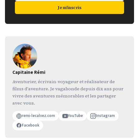
Je m'inscris
Capitaine Rémi
Aventurier, écrivain-voyageur et réalisateur de
films d'aventure. Je vagabonde depuis dix ans pour
vivre des aventures mémorables et les partager
avec vous.
remi-lecalvez.com
YouTube
Instagram
Facebook