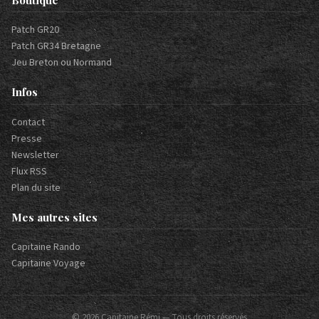
Boutique
Patch GR20
Patch GR34 Bretagne
Jeu Breton ou Normand
Infos
Contact
Presse
Newsletter
Flux RSS
Plan du site
Mes autres sites
Capitaine Rando
Capitaine Voyage
© 2026 Capitaine Rémi — Tous droits réservés