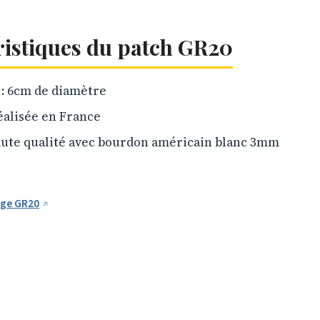
ristiques du patch GR20
: 6cm de diamètre
éalisée en France
aute qualité avec bourdon américain blanc 3mm
dge GR20