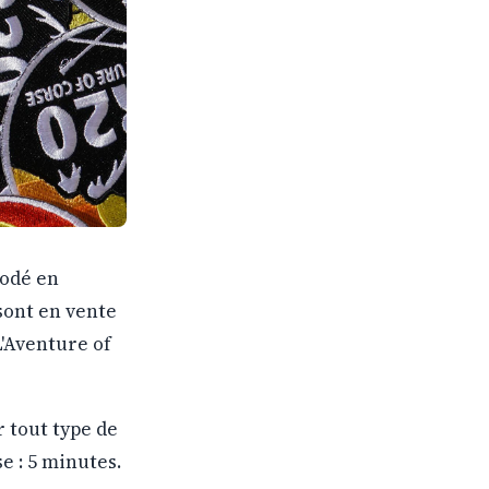
rodé en
 sont en vente
 L'Aventure of
 tout type de
e : 5 minutes.