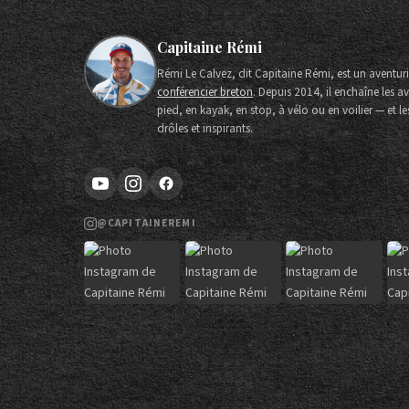
Capitaine Rémi
Rémi Le Calvez, dit Capitaine Rémi, est un aventurie
conférencier breton
. Depuis 2014, il enchaîne les 
pied, en kayak, en stop, à vélo ou en voilier — et l
drôles et inspirants.
@CAPITAINEREMI