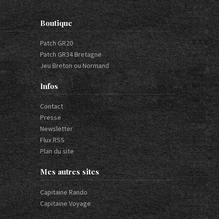
Boutique
Patch GR20
Patch GR34 Bretagne
Jeu Breton ou Normand
Infos
Contact
Presse
Newsletter
Flux RSS
Plan du site
Mes autres sites
Capitaine Rando
Capitaine Voyage