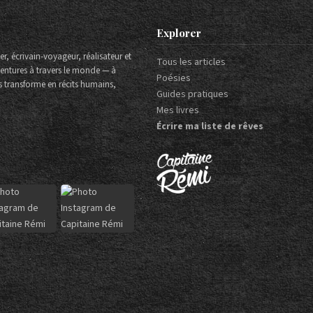
Explorer
r, écrivain-voyageur, réalisateur et
Tous les articles
aventures à travers le monde — à
Poésies
es transforme en récits humains,
Guides pratiques
Mes livres
Écrire ma liste de rêves