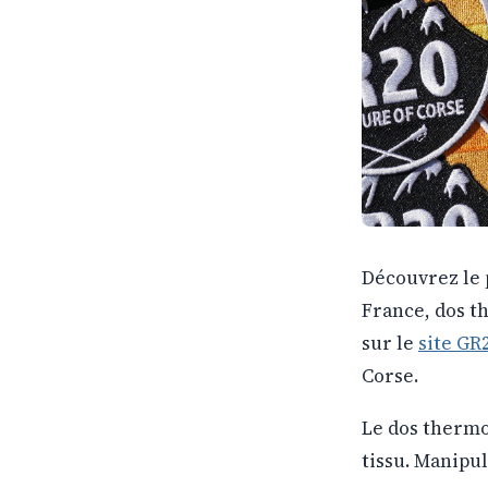
Découvrez le 
France, dos th
sur le
site GR
Corse.
Le dos thermo
tissu. Manipul